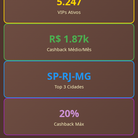
5.247
VIPs Ativos
R$ 1.87k
Cashback Médio/Mês
SP-RJ-MG
Top 3 Cidades
20%
Cashback Máx