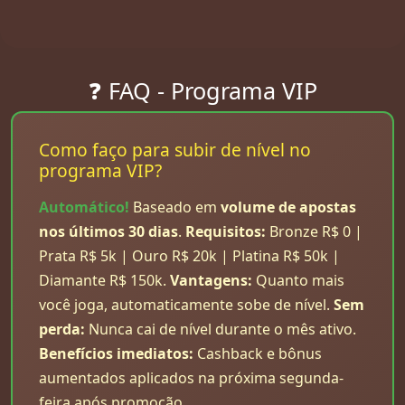
❓ FAQ - Programa VIP
Como faço para subir de nível no
programa VIP?
Automático!
Baseado em
volume de apostas
nos últimos 30 dias
.
Requisitos:
Bronze R$ 0 |
Prata R$ 5k | Ouro R$ 20k | Platina R$ 50k |
Diamante R$ 150k.
Vantagens:
Quanto mais
você joga, automaticamente sobe de nível.
Sem
perda:
Nunca cai de nível durante o mês ativo.
Benefícios imediatos:
Cashback e bônus
aumentados aplicados na próxima segunda-
feira após promoção.