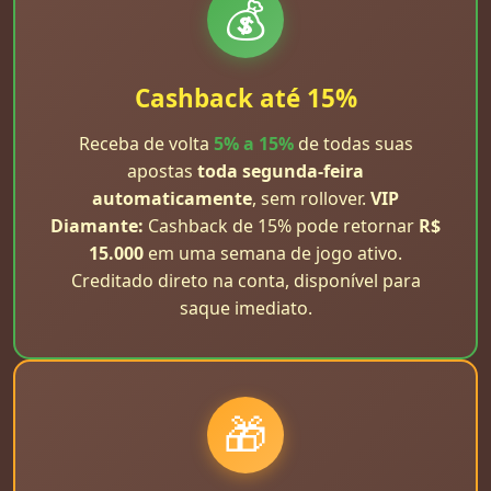
💰
Cashback até 15%
Receba de volta
5% a 15%
de todas suas
apostas
toda segunda-feira
automaticamente
, sem rollover.
VIP
Diamante:
Cashback de 15% pode retornar
R$
15.000
em uma semana de jogo ativo.
Creditado direto na conta, disponível para
saque imediato.
🎁