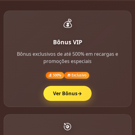
💰
Bônus VIP
Bônus exclusivos de até 500% em recargas e
promoções especiais
💰 500%
🎁 Exclusivo
Ver Bônus
→
🎯