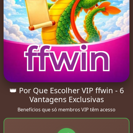
👑 Por Que Escolher VIP ffwin - 6
Vantagens Exclusivas
Benefícios que só membros VIP têm acesso