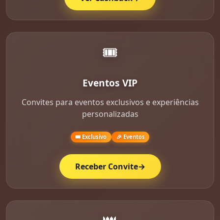
🎟️
Eventos VIP
Convites para eventos exclusivos e experiências
personalizadas
🎟️ Exclusivo
🎉 Eventos
Receber Convite
→