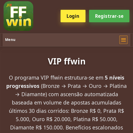
Login
Registrar-se
Menu
VIP ffwin
O programa VIP ffwin estrutura-se em
5 níveis
progressivos
(Bronze → Prata → Ouro → Platina
→ Diamante) com ascensão automatizada
baseada em volume de apostas acumuladas
últimos 30 dias corridos: Bronze R$ 0, Prata R$
5.000, Ouro R$ 20.000, Platina R$ 50.000,
Diamante R$ 150.000. Benefícios escalonados