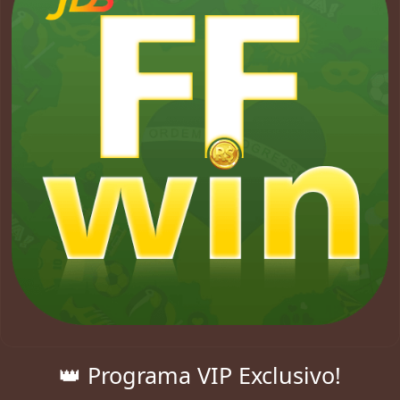
👑 Programa VIP Exclusivo!