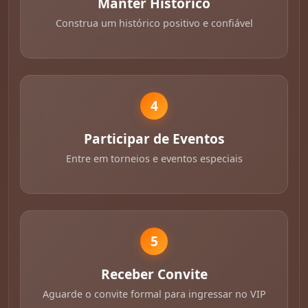
Manter Histórico
Construa um histórico positivo e confiável
4
Participar de Eventos
Entre em torneios e eventos especiais
5
Receber Convite
Aguarde o convite formal para ingressar no VIP