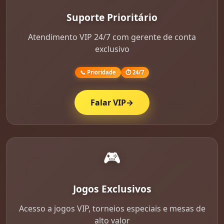
Suporte Prioritário
Atendimento VIP 24/7 com gerente de conta
exclusivo
📞 Prioridade
⏱️ 24/7
Falar VIP
→
🎮
Jogos Exclusivos
Acesso a jogos VIP, torneios especiais e mesas de
alto valor