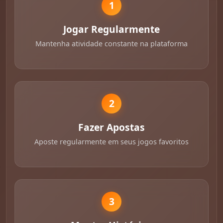
1
Jogar Regularmente
Mantenha atividade constante na plataforma
2
Fazer Apostas
Aposte regularmente em seus jogos favoritos
3